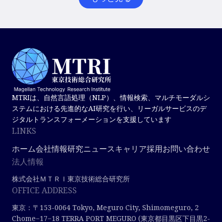
MTRIは、自然言語処理（NLP）、情報検索、マルチモーダルシ
ステムにおける先進的なAI研究を行い、リーガルサービスのデ
ジタルトランスフォーメーションを支援しています
LINKS
ホーム
会社情報
研究
ニュース
キャリア採用
お問い合わせ
法人情報
株式会社ＭＴＲＩ東京技術総合研究所
OFFICE ADDRESS
東京：〒153-0064 Tokyo, Meguro City, Shimomeguro, 2
Chome−17−18 TERRA PORT MEGURO (東京都目黒区下目黒2-